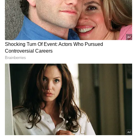
ஏசியாநெட் தமிழ்-ஐ உங்கள் முதன்மைத்
தேர்வாக்குங்கள்
2
4