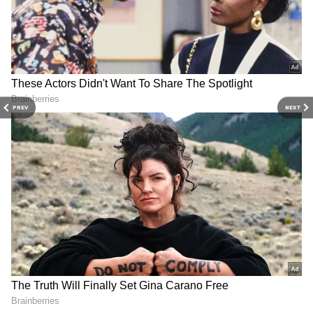
PREV
NEXT
3
7