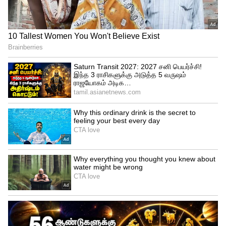
சென்னை கடற்கரையில் இருந்து மே 2-ம்
தேதி மாலை 6 மணிக்கு புறப்படும் ரயில்,
திருவண்ணாமலை ரயில் நிலையத்தை
நள்ளிரவு 12.05 மணிக்கு வந்தடையும்,
பின்னர் திருவண்ணாமலையில் இருந்து
மறுநாள் 3-ம் தேதி அதிகாலை 4 மணிக்கு
புறப்பட்டு சென்னை கடற்கரையை காலை
9.50 மணிக்கு சென்றடையும் என
அறிவிக்கப்பட்டன. ஆனால், ரயில் சேவை
நீட்டிப்பு ஒத்தி வைக்கப்படுவதாக கூறப்பட்டு
வந்த நிலையில் ஒருவழியாக நேற்று முதல்
ரயில் சேவை தொடங்கியது.