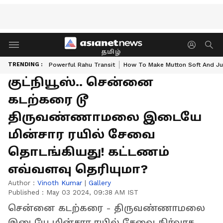
தமிழ்
TRENDING :
Powerful Rahu Transit
How To Make Mutton Soft And Ju
குட்நியூஸ்.. சென்னை
கடற்கரை டூ
திருவண்ணாமலை இடையே
மின்சார ரயில் சேவை
தொடங்கியது! கட்டணம்
எவ்வளவு தெரியுமா?
Author :
Vinoth Kumar
|
Gallery
Published :
May 03 2024, 09:38 AM IST
சென்னை கடற்கரை - திருவண்ணாமலை
இடையே மின்சார ரயில் சேவை நிர்வாக