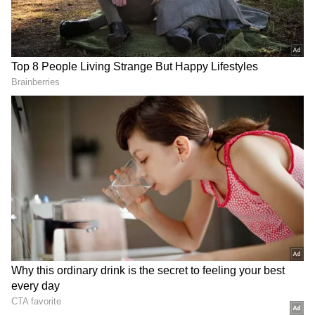
2
3
திருவண்ணாமலையில் இருந்து
சென்னைக்கு மீண்டும் ரயில் சேவையை
தொடங்க வேண்டும் என பக்தர்கள்,
வணிகர்கள், மாணவர்கள் உள்ளிட்ட