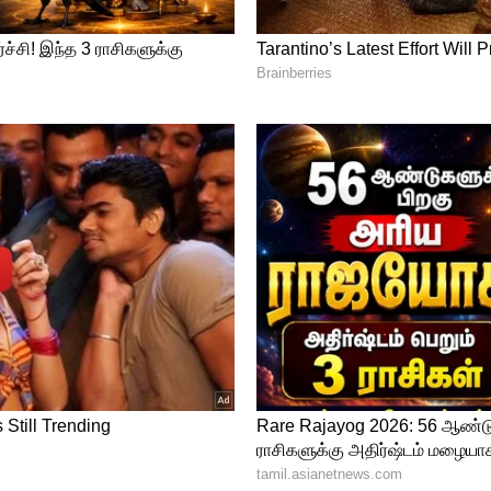
்றும் விற்பது தொடர்பான எந்த ஒரு செயலும்
க்கு வெற்றி நிச்சயம். இந்த நேரத்தில்
கவும்.