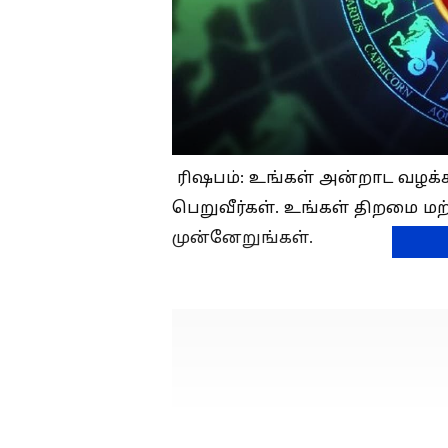
ரிஷபம்: உங்கள் அன்றாட வழக்க
பெறுவீர்கள். உங்கள் திறமை மற்
முன்னேறுங்கள்.
3