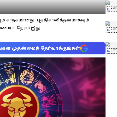
கவும் சாதகமானது. புத்திசாலித்தனமாகவும்
ேண்டிய நேரம் இது.
்கள் முதன்மைத் தேர்வாக்குங்கள்