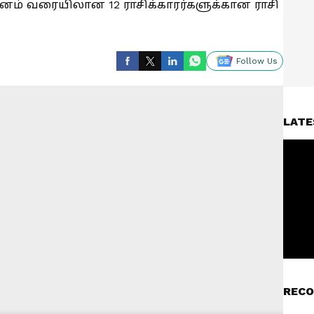
் மீனம் வரையிலான 12 ராசிக்காரர்களுக்கான ராசி
Follow Us
LATE
RECO