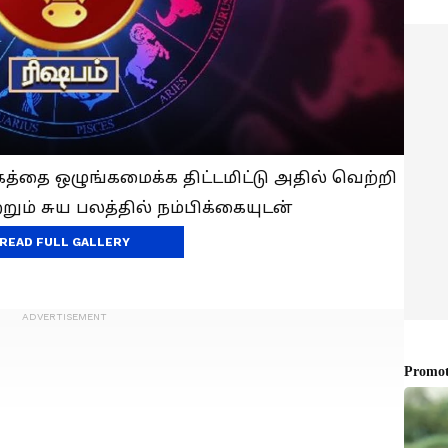
த்தை ஒழுங்கமைக்க திட்டமிட்டு அதில் வெற்றி
றும் சுய பலத்தில் நம்பிக்கையுடன்
READ FULL GALLERY