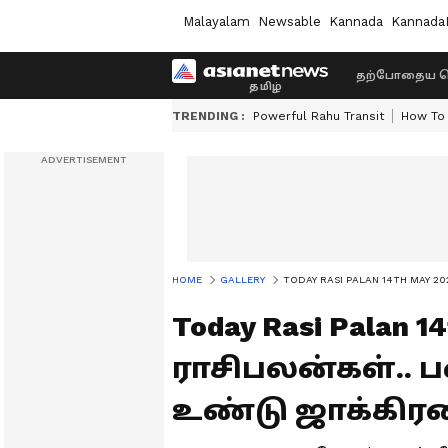
Malayalam
Newsable
Kannada
Kannada
தற்போதைய ச
TRENDING :
Powerful Rahu Transit
How To 
HOME
GALLERY
TODAY RASI PALAN 14TH MAY 2024 : 
Today Rasi Palan
ராசிபலன்கள்.. ப
உண்டு ஜாக்கிர