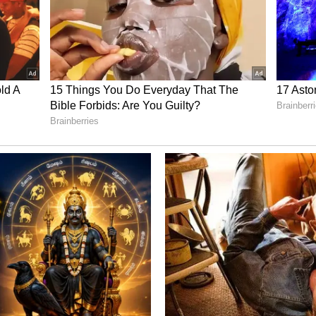
றாக உள்ளது. நல்ல நிதி நிலைமையை பராமரிக்க
ி பெறும். கணவன் மனைவி உறவு இனிமையாக