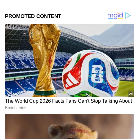
ஏசியாநெட் தமிழ்-ஐ உங்கள் முதன்மைத்
தேர்வாக்குங்கள்
2
6