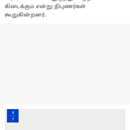
கிடைக்கும் என்று நிபுணர்கள்
கூறுகின்றனர்.
1
7