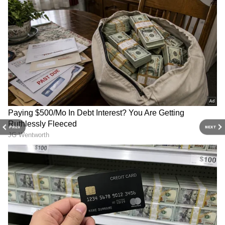
PREV
NEXT
3
7